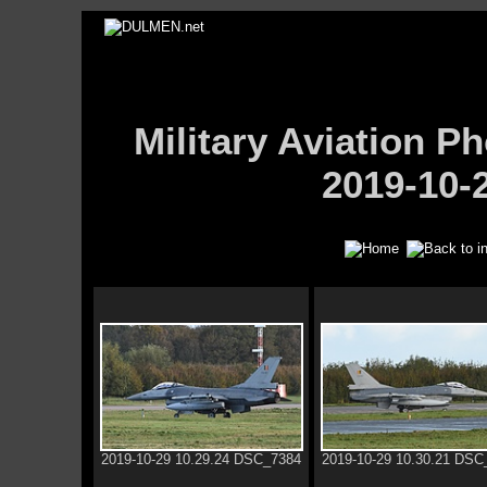
Military Aviation
2019-10-
2019-10-29 10.29.24 DSC_7384
2019-10-29 10.30.21 DSC